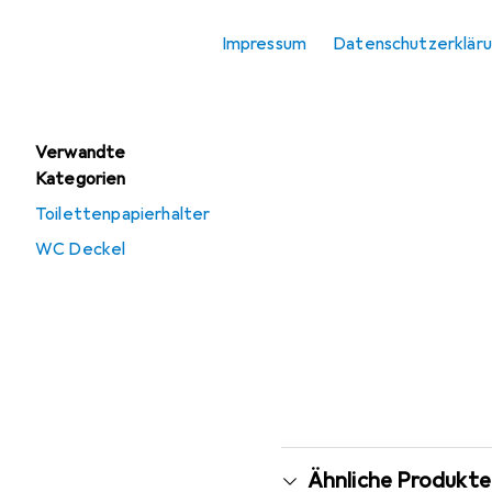
Angebote
Impressum
Datenschutzerklär
Gebraucht
Toilettenbürste
Verwandte
Kategorien
Toilettenpapierhalter
WC Deckel
Ähnliche Produkte