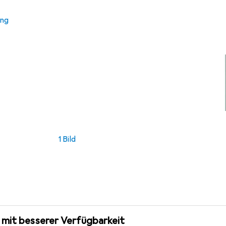
ung
1 Bild
 mit besserer Verfügbarkeit