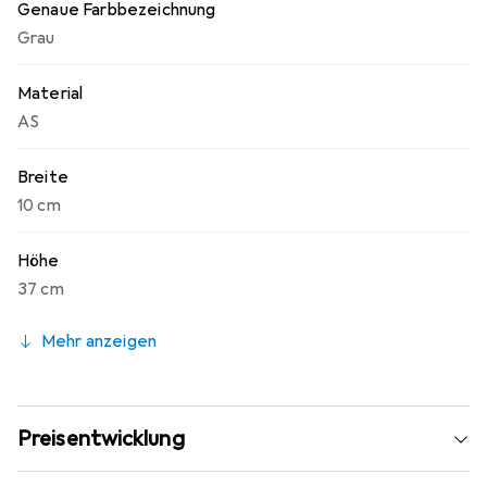
Genaue Farbbezeichnung
Grau
Material
AS
Breite
10 cm
Höhe
37 cm
Mehr anzeigen
Preisentwicklung