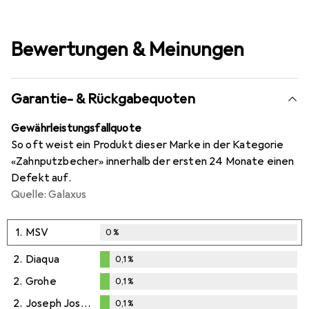
Bewertungen & Meinungen
Garantie- & Rückgabequoten
Gewährleistungsfallquote
So oft weist ein Produkt dieser Marke in der Kategorie
«Zahnputzbecher» innerhalb der ersten 24 Monate einen
Defekt auf.
Quelle: Galaxus
1.
MSV
0
%
2.
Diaqua
0,1
%
0,1
%
2.
Grohe
0,1
%
0,1
%
2.
Joseph Joseph
0,1
%