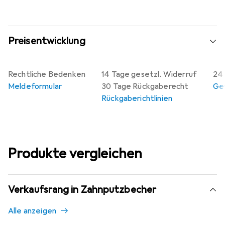
Preisentwicklung
Rechtliche Bedenken
14 Tage gesetzl. Widerruf
24 
Meldeformular
30 Tage Rückgaberecht
Gew
Rückgaberichtlinien
Produkte vergleichen
Verkaufsrang in Zahnputzbecher
Alle anzeigen