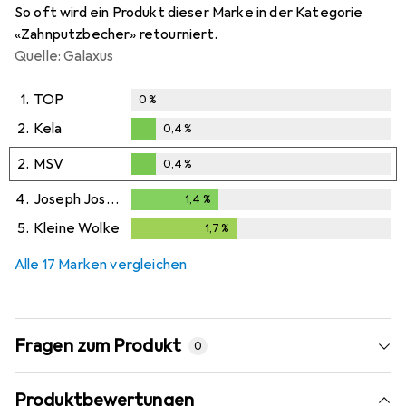
So oft wird ein Produkt dieser Marke in der Kategorie
«Zahnputzbecher» retourniert.
Quelle: Galaxus
1.
TOP
0
%
2.
Kela
0,4
%
0,4
%
2.
MSV
0,4
%
0,4
%
4.
Joseph Joseph
1,4
%
1,4
%
5.
Kleine Wolke
1,7
%
1,7
%
Alle 17 Marken vergleichen
Fragen zum Produkt
0
Produktbewertungen