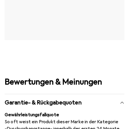
Bewertungen & Meinungen
Garantie- & Rückgabequoten
Gewährleistungsfallquote
So oft weist ein Produkt dieser Marke in der Kategorie
«Duschvorhangstange» innerhalb der ersten 24 Monate