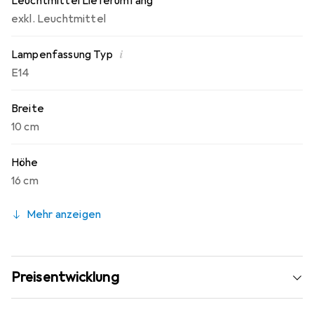
Leuchtmittel Lieferumfang
exkl. Leuchtmittel
i
Lampenfassung Typ
E14
Breite
10 cm
Höhe
16 cm
Mehr anzeigen
Preisentwicklung