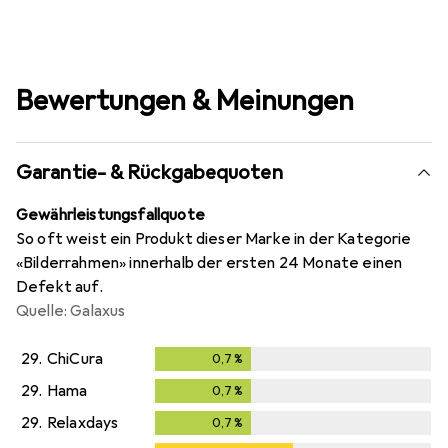
Bewertungen & Meinungen
Garantie- & Rückgabequoten
Gewährleistungsfallquote
So oft weist ein Produkt dieser Marke in der Kategorie
«Bilderrahmen» innerhalb der ersten 24 Monate einen
Defekt auf.
Quelle: Galaxus
29.
ChiCura
0,7
%
0,7
%
29.
Hama
0,7
%
0,7
%
29.
Relaxdays
0,7
%
0,7
%