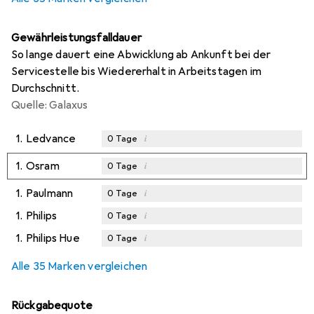
Gewährleistungsfalldauer
So lange dauert eine Abwicklung ab Ankunft bei der
Servicestelle bis Wiedererhalt in Arbeitstagen im
Durchschnitt.
Quelle: Galaxus
1.
Ledvance
i
0
Tage
1.
Osram
i
0
Tage
1.
Paulmann
i
0
Tage
1.
Philips
i
0
Tage
1.
Philips Hue
i
0
Tage
Alle 35 Marken vergleichen
Rückgabequote