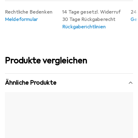
Rechtliche Bedenken
14 Tage gesetzl. Widerruf
24 
Meldeformular
30 Tage Rückgaberecht
Gew
Rückgaberichtlinien
Produkte vergleichen
Ähnliche Produkte