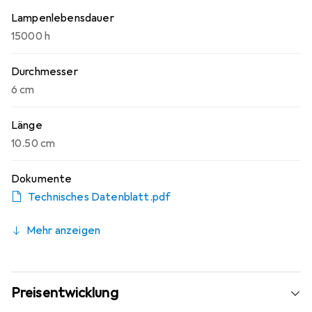
Lampenlebensdauer
15000 h
Durchmesser
6 cm
Länge
10.50 cm
Dokumente
Technisches Datenblatt.pdf
Mehr anzeigen
Preisentwicklung