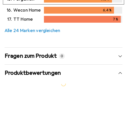
6,2
%
16.
Wecon Home
6,4
%
6,4
%
17.
TT Home
7
%
7
%
Alle 24 Marken vergleichen
Fragen zum Produkt
0
Produktbewertungen