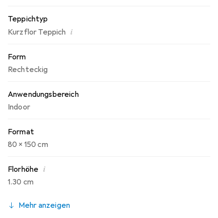
Teppichtyp
i
Kurzflor Teppich
Form
Rechteckig
Anwendungsbereich
Indoor
Format
80 x 150 cm
i
Florhöhe
1.30 cm
Mehr anzeigen