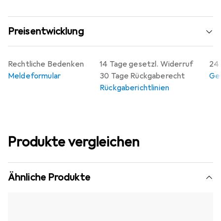
Preisentwicklung
Rechtliche Bedenken
14 Tage gesetzl. Widerruf
24 
Meldeformular
30 Tage Rückgaberecht
Gew
Rückgaberichtlinien
Produkte vergleichen
Ähnliche Produkte