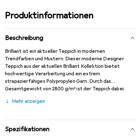
Produktinformationen
Beschreibung
Brilliant ist ein aktueller Teppich in modernen
Trendfarben und Mustern. Dieser moderne Designer
Teppich aus der aktuellen Brilliant Kollektion bietet
hochwertige Verarbeitung und ein extrem
strapazierfähiges Polypropylen Garn. Durch das
Gesamtgewicht von 2800 g/m² ist der Teppich dabei
äusserst weich und gemütlich. Das weiche Polypropylen
Mehr anzeigen
Garn ist pflegeleicht und lässt sich einfach saugen.
Natürlich sind alle Brilliant Teppiche schadstoffgeprüft
nach Öko-Tex Standard 100. Die Herstellung der Brilliant
Teppiche findet in einem nach BSCI (Business Social
Spezifikationen
Compliance Initiative) zertifizierten Betrieb statt.