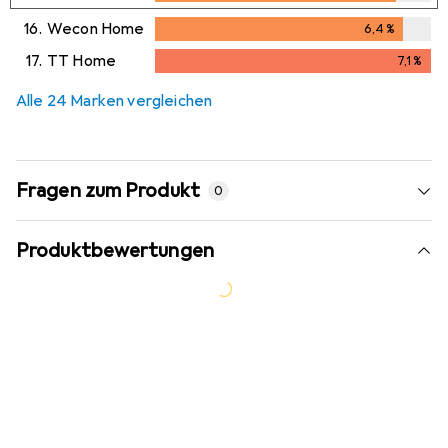
6,2
%
16.
Wecon Home
6,4
%
6,4
%
17.
TT Home
7,1
%
7,1
%
Alle 24 Marken vergleichen
Fragen zum Produkt
0
Produktbewertungen