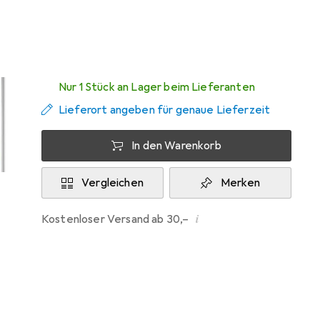
Zwischen Mo, 10.8. und Mi, 12.8. geliefert
Nur 1 Stück an Lager beim Lieferanten
Lieferort angeben für genaue Lieferzeit
In den Warenkorb
Vergleichen
Merken
i
Kostenloser Versand ab 30,–