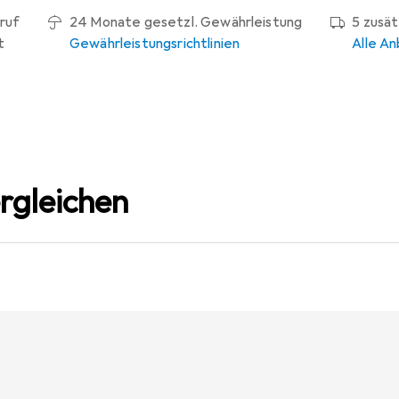
ruf
24 Monate gesetzl. Gewährleistung
5 zusä
t
Gewährleistungsrichtlinien
Alle An
rgleichen