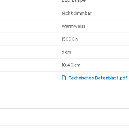
LED Lampe
Nicht dimmbar
Warmweiss
15000 h
6 cm
10.40 cm
Technisches Datenblatt.pdf