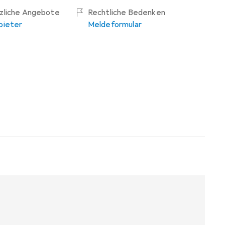
tzliche Angebote
Rechtliche Bedenken
bieter
Meldeformular