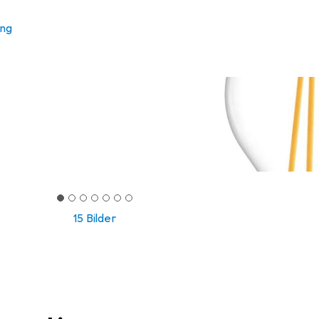
ung
15 Bilder