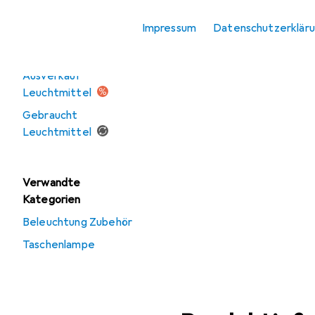
Stimmungsbeleuchtung
Impressum
Datenschutzerklär
Angebote
Ausverkauf
Leuchtmittel
Gebraucht
Leuchtmittel
Verwandte
Kategorien
Beleuchtung Zubehör
Taschenlampe