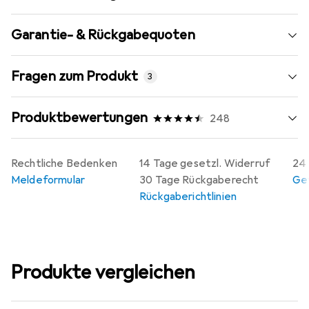
Garantie- & Rückgabequoten
Fragen zum Produkt
3
Produktbewertungen
248
Rechtliche Bedenken
14 Tage gesetzl. Widerruf
24 
Meldeformular
30 Tage Rückgaberecht
Gew
Rückgaberichtlinien
Produkte vergleichen