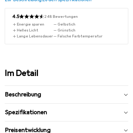
4.5
248
Bewertungen
Energie sparen
Gelbstich
Helles Licht
Grünstich
Lange Lebensdauer
Falsche Farbtemperatur
Im Detail
Beschreibung
Spezifikationen
Preisentwicklung