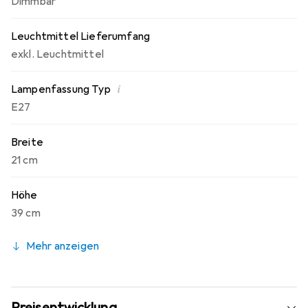
Dimmbar
Leuchtmittel Lieferumfang
exkl. Leuchtmittel
i
Lampenfassung Typ
E27
Breite
21 cm
Höhe
39 cm
Mehr anzeigen
Preisentwicklung