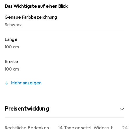
Das Wichtigste auf einen Blick
Genaue Farbbezeichnung
Schwarz
Länge
100 cm
Breite
100 cm
Mehr anzeigen
Preisentwicklung
Rechtliche Bedenken
14 Tage gesetzl. Widerruf
24 