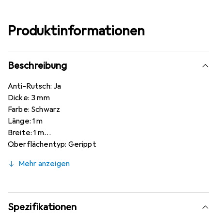
Produktinformationen
Beschreibung
Anti-Rutsch: Ja
Dicke: 3 mm
Farbe: Schwarz
Länge: 1 m
Breite: 1 m
Oberflächentyp: Gerippt
Erfüllte Normen: EN61111 Klasse 0
Mehr anzeigen
Spezifikationen