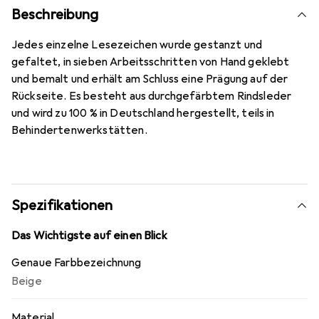
Beschreibung
Jedes einzelne Lesezeichen wurde gestanzt und
gefaltet, in sieben Arbeitsschritten von Hand geklebt
und bemalt und erhält am Schluss eine Prägung auf der
Rückseite. Es besteht aus durchgefärbtem Rindsleder
und wird zu 100 % in Deutschland hergestellt, teils in
Behindertenwerkstätten.
Spezifikationen
Das Wichtigste auf einen Blick
Genaue Farbbezeichnung
Beige
Material