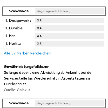
i
Scandinavian Bookmarks
Ungenügende Daten
1.
Designworks
0
%
1.
Durable
0
%
1.
Han
0
%
1.
Herlitz
0
%
Alle 37 Marken vergleichen
Gewährleistungsfalldauer
So lange dauert eine Abwicklung ab Ankunft bei der
Servicestelle bis Wiedererhalt in Arbeitstagen im
Durchschnitt.
Quelle: Galaxus
i
Scandinavian Bookmarks
Ungenügende Daten