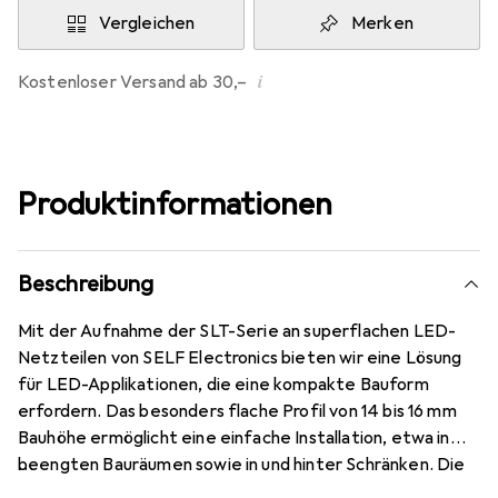
Vergleichen
Merken
i
Kostenloser Versand ab 30,–
Produktinformationen
Beschreibung
Mit der Aufnahme der SLT-Serie an superflachen LED-
Netzteilen von SELF Electronics bieten wir eine Lösung
für LED-Applikationen, die eine kompakte Bauform
erfordern. Das besonders flache Profil von 14 bis 16 mm
Bauhöhe ermöglicht eine einfache Installation, etwa in
beengten Bauräumen sowie in und hinter Schränken. Die
Netzteile eignen sich für die Montage auf Materialien mit