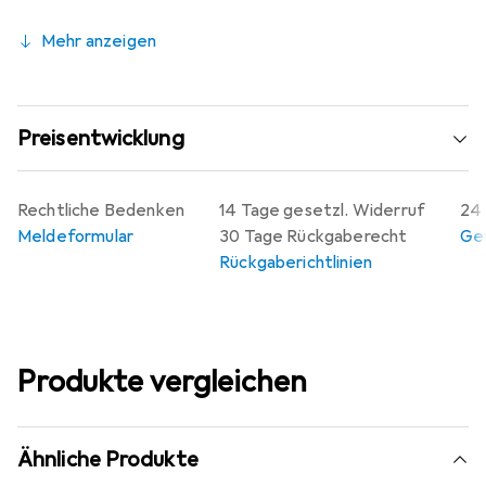
Mehr anzeigen
Preisentwicklung
Rechtliche Bedenken
14 Tage gesetzl. Widerruf
24 
Meldeformular
30 Tage Rückgaberecht
Gew
Rückgaberichtlinien
Produkte vergleichen
Ähnliche Produkte