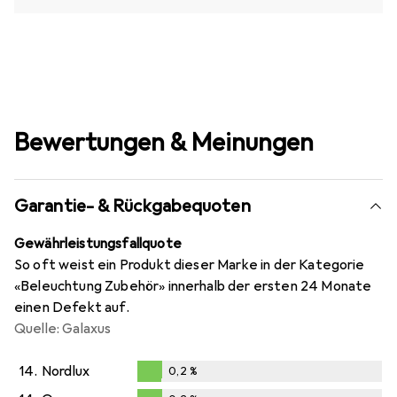
Bewertungen & Meinungen
Garantie- & Rückgabequoten
Gewährleistungsfallquote
So oft weist ein Produkt dieser Marke in der Kategorie
«Beleuchtung Zubehör» innerhalb der ersten 24 Monate
einen Defekt auf.
Quelle: Galaxus
14.
Nordlux
0,2
%
0,2
%