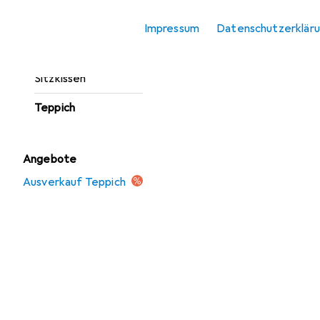
Fussmatte
Impressum
Datenschutzerklär
Möbelbezug +
Möbelschutz
Sitzkissen
Teppich
Angebote
Ausverkauf Teppich