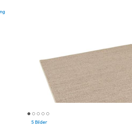
ung
5 Bilder