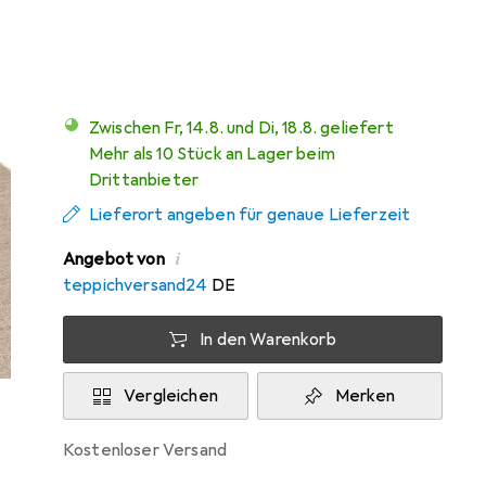
Mehr von Snapstyle
21
Zwischen Fr, 14.8. und Di, 18.8. geliefert
Mehr als 10 Stück an Lager beim
Drittanbieter
Lieferort angeben für genaue Lieferzeit
i
Angebot von
teppichversand24
DE
In den Warenkorb
Vergleichen
Merken
kostenloser Versand