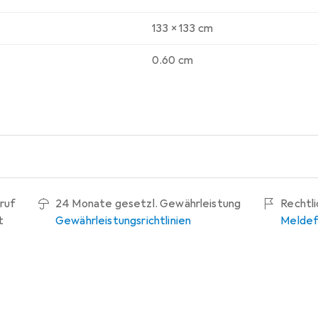
133 x 133 cm
0.60 cm
ruf
24 Monate gesetzl. Gewährleistung
Rechtl
t
Gewährleistungsrichtlinien
Meldef