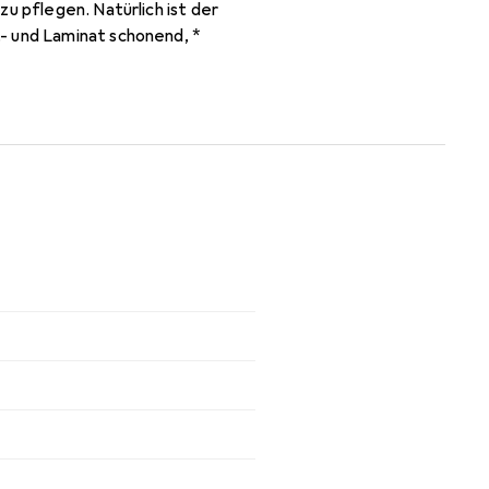
u pflegen. Natürlich ist der
- und Laminat schonend, *