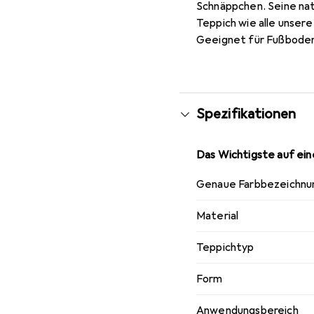
Schnäppchen. Seine natü
Teppich wie alle unser
Geeignet für Fußbodenh
Spezifikationen
Das Wichtigste auf eine
Genaue Farbbezeichnu
Material
Teppichtyp
Form
Anwendungsbereich