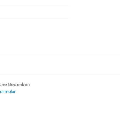
iche Bedenken
ormular