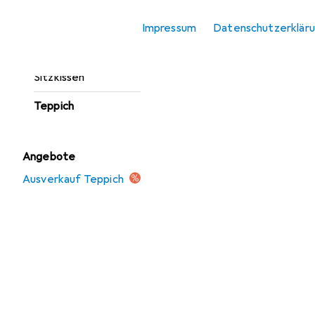
Fussmatte
Impressum
Datenschutzerklär
Möbelbezug +
Möbelschutz
Sitzkissen
Teppich
Angebote
Ausverkauf Teppich