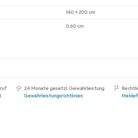
140 x 200 cm
0.60 cm
ruf
24 Monate gesetzl. Gewährleistung
Rechtl
t
Gewährleistungsrichtlinien
Meldef