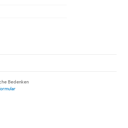
iche Bedenken
ormular