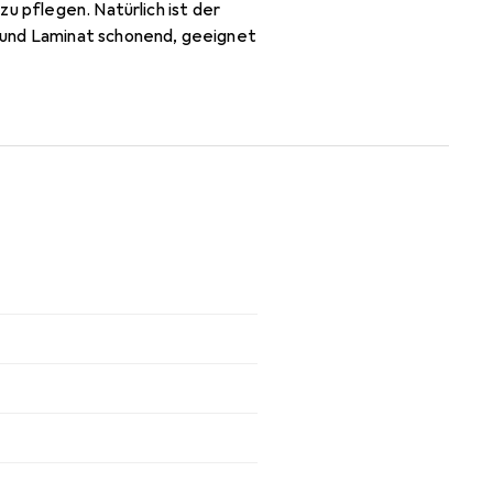
u pflegen. Natürlich ist der
 und Laminat schonend, geeignet