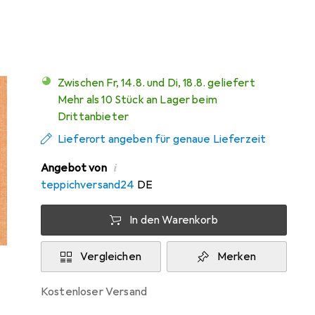
Mehr von Snapstyle
21
Zwischen Fr, 14.8. und Di, 18.8. geliefert
Mehr als 10 Stück an Lager beim
Drittanbieter
Lieferort angeben für genaue Lieferzeit
i
Angebot von
teppichversand24
DE
In den Warenkorb
Vergleichen
Merken
kostenloser Versand