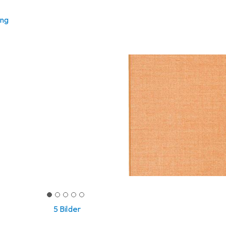
ung
5 Bilder