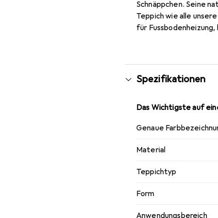
Schnäppchen. Seine natü
Teppich wie alle unser
für Fussbodenheizung, 
Spezifikationen
Das Wichtigste auf eine
Genaue Farbbezeichnu
Material
Teppichtyp
Form
Anwendungsbereich