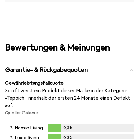
Bewertungen & Meinungen
Garantie- & Rückgabequoten
Gewährleistungsfallquote
So oft weist ein Produkt dieser Marke in der Kategorie
«Teppich» innerhalb der ersten 24 Monate einen Defekt
auf.
Quelle: Galaxus
7.
Homie Living
0,3
%
0,3
%
7.
Luxor living
0,3
%