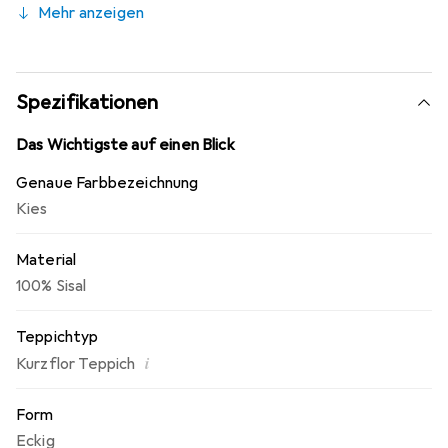
Mehr anzeigen
Fussel oder Flusen.
Spezifikationen
Das Wichtigste auf einen Blick
Genaue Farbbezeichnung
Kies
Material
100% Sisal
Teppichtyp
i
Kurzflor Teppich
Form
Eckig