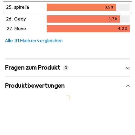
25.
spirella
3,5
%
3,5
%
26.
Gedy
3,7
%
3,7
%
27.
Möve
4,2
%
4,2
%
Alle 41 Marken vergleichen
Fragen zum Produkt
0
Produktbewertungen