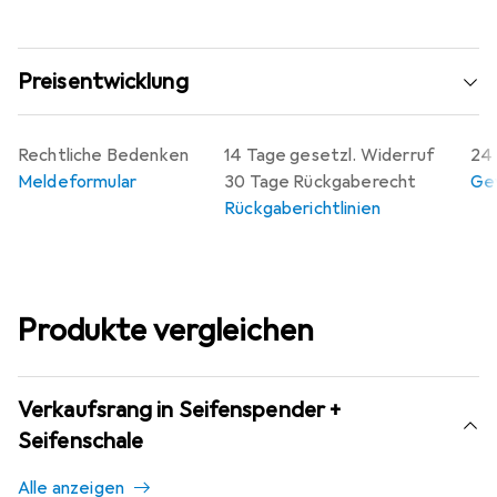
Preisentwicklung
Rechtliche Bedenken
14 Tage gesetzl. Widerruf
24 
Meldeformular
30 Tage Rückgaberecht
Gew
Rückgaberichtlinien
Produkte vergleichen
Verkaufsrang in Seifenspender +
Seifenschale
Alle anzeigen