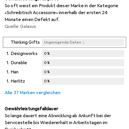
So oft weist ein Produkt dieser Marke in der Kategorie
«Schreibtisch Accessoire» innerhalb der ersten 24
Monate einen Defekt auf.
Quelle: Galaxus
i
Thinking Gifts
Ungenügende Daten
1.
Designworks
0
%
1.
Durable
0
%
1.
Han
0
%
1.
Herlitz
0
%
Alle 37 Marken vergleichen
Gewährleistungsfalldauer
So lange dauert eine Abwicklung ab Ankunft bei der
Servicestelle bis Wiedererhalt in Arbeitstagen im