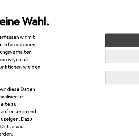
eine Wahl.
erfassen wir mit
n
Aufbewahrung + Ordnung
Badezimmeraufbewahrung
en Informationen
ungsverhalten
en wir, um dir
funktionen wie den
wir diese Daten
onalisierte
eite zu
 auf unseren und
zuzeigen. Dazu
Dritte und
rden.