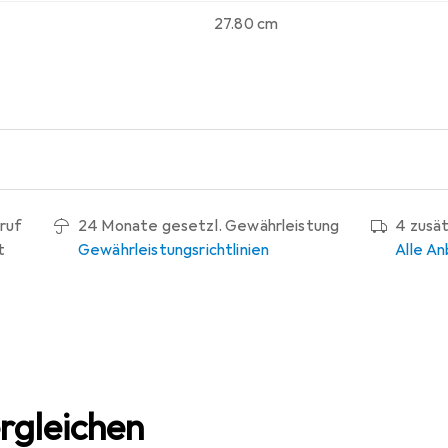
27.80 cm
ruf
24 Monate gesetzl. Gewährleistung
4 zusä
t
Gewährleistungsrichtlinien
Alle An
rgleichen