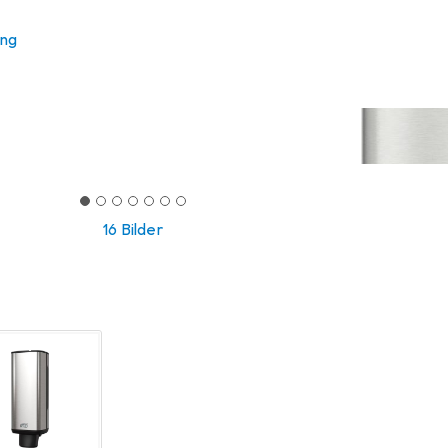
ung
16 Bilder