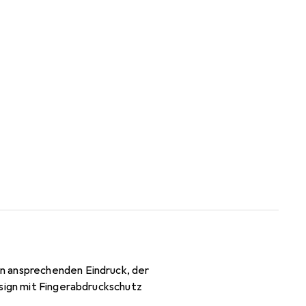
n ansprechenden Eindruck, der
esign mit Fingerabdruckschutz