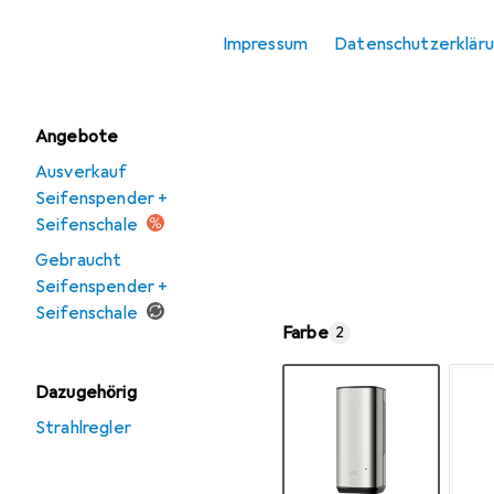
Seifenspender +
Impressum
Datenschutzerklär
Seifenschale
Angebote
Ausverkauf
Seifenspender +
Seifenschale
Gebraucht
Seifenspender +
Seifenschale
Farbe
2
Dazugehörig
Strahlregler