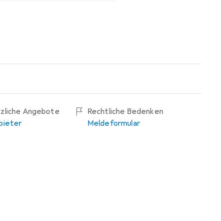
tzliche Angebote
Rechtliche Bedenken
bieter
Meldeformular