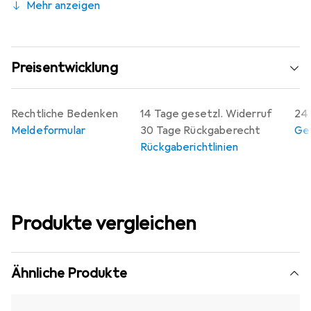
Mehr anzeigen
Preisentwicklung
Rechtliche Bedenken
14 Tage gesetzl. Widerruf
24 
Meldeformular
30 Tage Rückgaberecht
Gew
Rückgaberichtlinien
Produkte vergleichen
Ähnliche Produkte