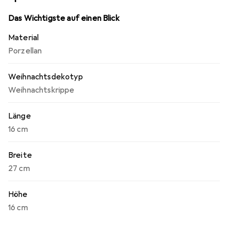
mit Villeroy & Boch.
Das Wichtigste auf einen Blick
Material
Porzellan
Weihnachtsdekotyp
Weihnachtskrippe
Länge
16 cm
Breite
27 cm
Höhe
16 cm