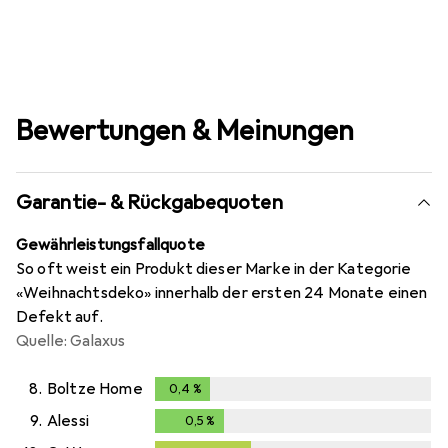
Bewertungen & Meinungen
Garantie- & Rückgabequoten
Gewährleistungsfallquote
So oft weist ein Produkt dieser Marke in der Kategorie
«Weihnachtsdeko» innerhalb der ersten 24 Monate einen
Defekt auf.
Quelle: Galaxus
8.
Boltze Home
0,4
%
0,4
%
9.
Alessi
0,5
%
0,5
%