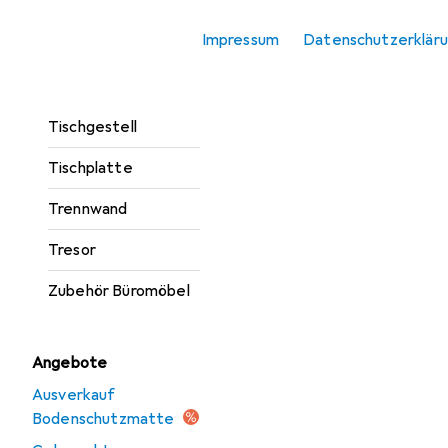
Rollcontainer
Impressum
Datenschutzerklär
Schreibtisch
Tischbeine +
Tischgestell
Tischplatte
Trennwand
Tresor
Zubehör Büromöbel
Angebote
Ausverkauf
Bodenschutzmatte