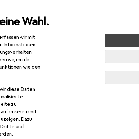
eine Wahl.
erfassen wir mit
en Informationen
ungsverhalten
en wir, um dir
funktionen wie den
wir diese Daten
onalisierte
eite zu
 auf unseren und
zuzeigen. Dazu
Dritte und
rden.