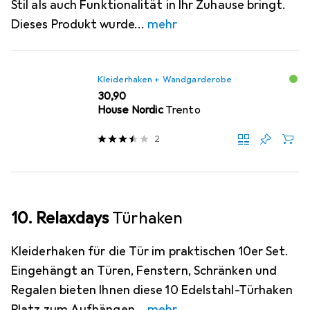
Stil als auch Funktionalität in Ihr Zuhause bringt.
Dieses Produkt wurde
mehr
Kleiderhaken + Wandgarderobe
EUR
30,90
House Nordic
Trento
2
10. Relaxdays
Türhaken
Kleiderhaken für die Tür im praktischen 10er Set.
Eingehängt an Türen, Fenstern, Schränken und
Regalen bieten Ihnen diese 10 Edelstahl-Türhaken
Platz zum Aufhängen
mehr