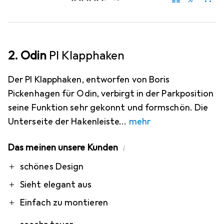
2. Odin
PI Klapphaken
Der PI Klapphaken, entworfen von Boris
Pickenhagen für Odin, verbirgt in der Parkposition
seine Funktion sehr gekonnt und formschön. Die
Unterseite der Hakenleiste
mehr
Das meinen unsere Kunden
i
Pro
Contra
schönes Design
Sieht elegant aus
Einfach zu montieren