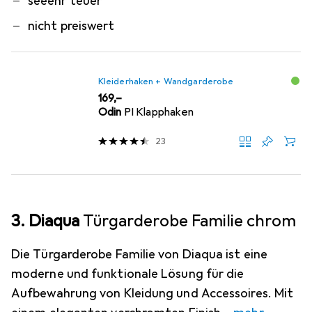
seeehr teuer
nicht preiswert
Kleiderhaken + Wandgarderobe
EUR
169,–
Odin
PI Klapphaken
23
3. Diaqua
Türgarderobe Familie chrom
Die Türgarderobe Familie von Diaqua ist eine
moderne und funktionale Lösung für die
Aufbewahrung von Kleidung und Accessoires. Mit