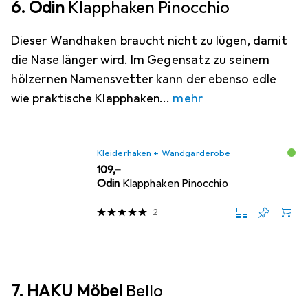
6. Odin
Klapphaken Pinocchio
Dieser Wandhaken braucht nicht zu lügen, damit
die Nase länger wird. Im Gegensatz zu seinem
hölzernen Namensvetter kann der ebenso edle
wie praktische Klapphaken
mehr
Kleiderhaken + Wandgarderobe
EUR
109,–
Odin
Klapphaken Pinocchio
2
7. HAKU Möbel
Bello