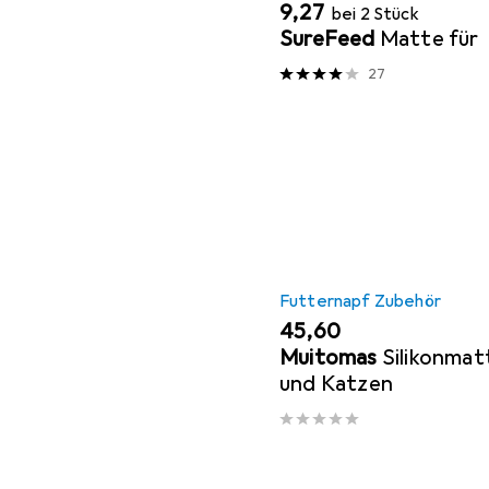
EUR
9,27
bei 2 Stück
SureFeed
Matte für
27
Futternapf Zubehör
EUR
45,60
Muitomas
Silikonmat
und Katzen