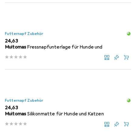
Futternapf Zubehör
EUR
24,63
Muitomas
Fressnapfunterlage für Hunde und
Futternapf Zubehör
EUR
24,63
Muitomas
Silikonmatte für Hunde und Katzen