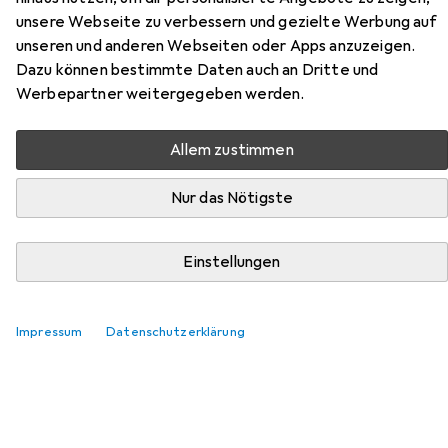
unsere Webseite zu verbessern und gezielte Werbung auf
Hier findest du passendes Zubehör zum Produkt Savic
unseren und anderen Webseiten oder Apps anzuzeigen.
Kunststoffnapf Picnic aus der Kategorie Futternapf
Dazu können bestimmte Daten auch an Dritte und
Zubehör.
Werbepartner weitergegeben werden.
Relevanz
Allem zustimmen
Produktliste
Nur das Nötigste
Futternapf Zubehör
Einstellungen
EUR
12,13
Trixie
Napfunterlage
26
Impressum
Datenschutzerklärung