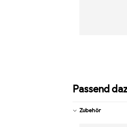
Passend da
Zubehör