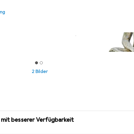
ung
2 Bilder
 mit besserer Verfügbarkeit