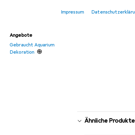
Aquariumbeleuchtung
Impressum
Datenschutzerklär
Aquariumtechnik
Angebote
Gebraucht Aquarium
Dekoration
Ähnliche Produkte