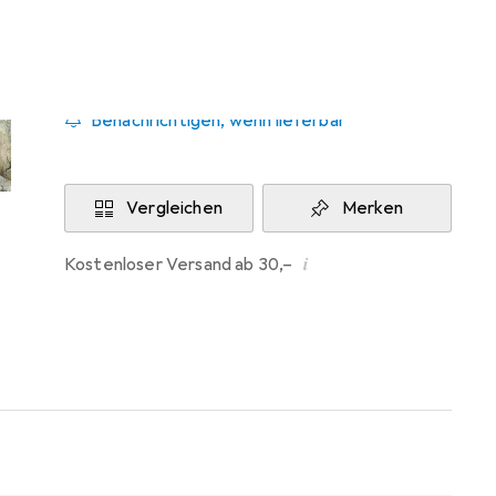
Aktuell nicht lieferbar
Benachrichtigen, wenn lieferbar
Vergleichen
Merken
i
Kostenloser Versand ab 30,–