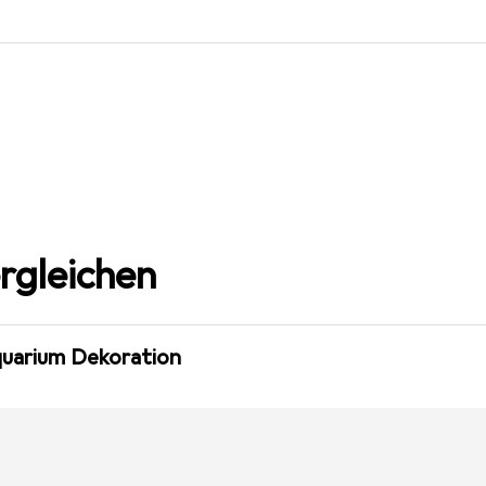
rgleichen
quarium Dekoration