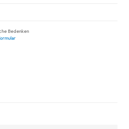
iche Bedenken
ormular