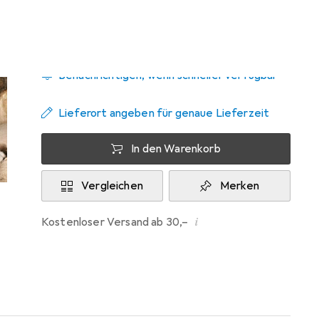
Zwischen Do, 20.8. und Fr, 28.8. geliefert
Mehr als 10 Stück an Lager beim Lieferanten
Benachrichtigen, wenn schneller verfügbar
Lieferort angeben für genaue Lieferzeit
In den Warenkorb
Vergleichen
Merken
i
Kostenloser Versand ab 30,–