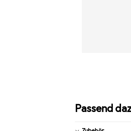
Passend da
Zubehör