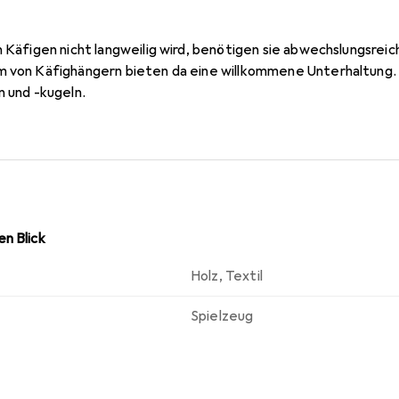
n Käfigen nicht langweilig wird, benötigen sie abwechslungsrei
m von Käfighängern bieten da eine willkommene Unterhaltung. 
n und -kugeln.
n Blick
Holz
,
Textil
Spielzeug