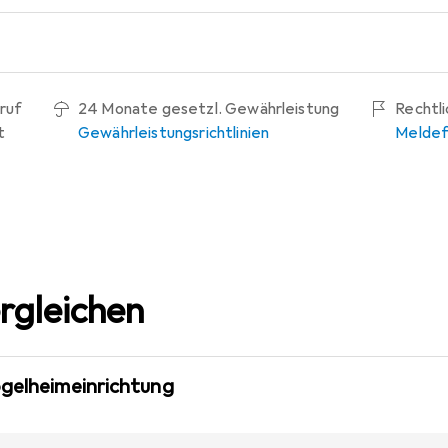
ruf
24 Monate gesetzl. Gewährleistung
Rechtl
t
Gewährleistungsrichtlinien
Meldef
rgleichen
ogelheimeinrichtung