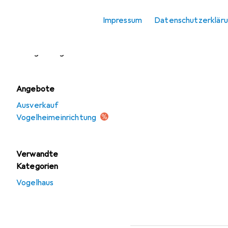
Vogelhaus
Impressum
Datenschutzerklär
Vogelheimeinrichtung
Vogelkäfig + Voliere
Angebote
Ausverkauf
Vogelheimeinrichtung
Verwandte
Kategorien
Vogelhaus