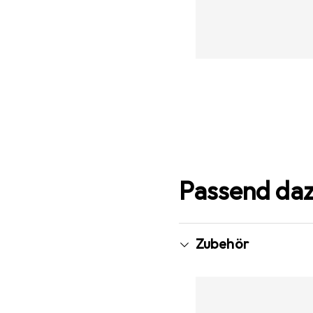
Passend da
Zubehör