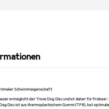
ormationen
ptimaler Schwimmeigenschaft
asser ermöglicht der Trixie Dog Disc und ist daher für Frisbe
 Dog Disc ist aus thermoplastischem Gummi (TPR), hat optima