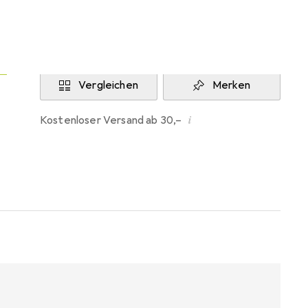
Aktuell nicht lieferbar
Benachrichtigen, wenn lieferbar
Vergleichen
Merken
i
Kostenloser Versand ab 30,–