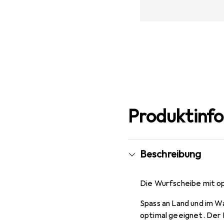
Produktinf
Beschreibung
Die Wurfscheibe mit o
Spass an Land und im W
optimal geeignet. Der