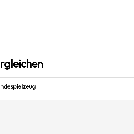
rgleichen
undespielzeug