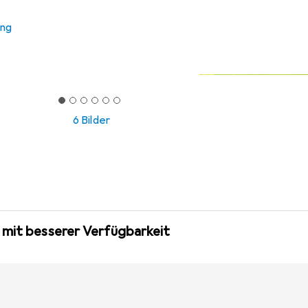
ung
6 Bilder
 mit besserer Verfügbarkeit