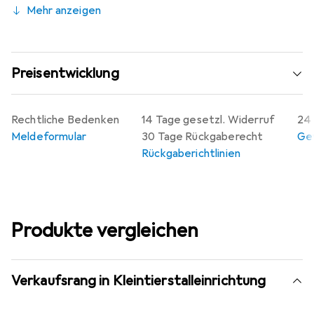
Mehr anzeigen
Preisentwicklung
Rechtliche Bedenken
14 Tage gesetzl. Widerruf
24 
Meldeformular
30 Tage Rückgaberecht
Gew
Rückgaberichtlinien
Produkte vergleichen
Verkaufsrang in Kleintierstalleinrichtung