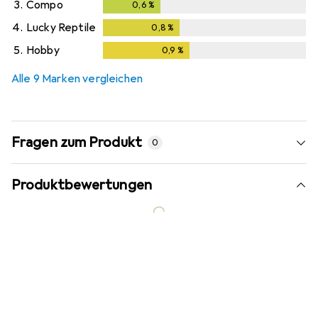
3.
Compo
0,6
%
0,6
%
4.
Lucky Reptile
0,8
%
0,8
%
5.
Hobby
0,9
%
0,9
%
Alle 9 Marken vergleichen
Fragen zum Produkt
0
Produktbewertungen