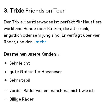
3. Trixie
Friends on Tour
Der Trixie Haustierwagen ist perfekt für Haustiere
wie kleine Hunde oder Katzen, die alt, krank,
ängstlich oder sehr jung sind. Er verfügt über vier
Räder, und der
mehr
Das meinen unsere Kunden
i
Pro
Contra
Sehr leicht
gute Grösse für Havaneser
Sehr stabil
vorder Räder wollen manchmal nicht wie ich
Billige Räder