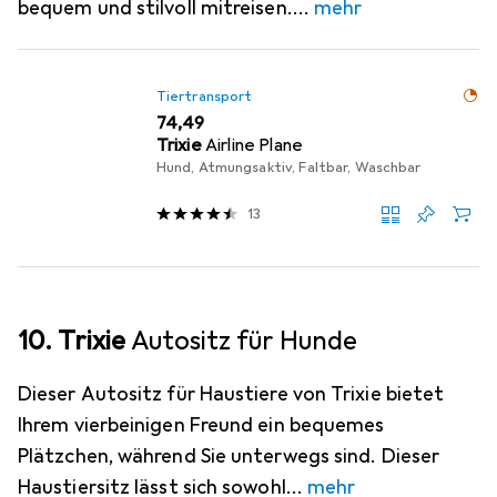
bequem und stilvoll mitreisen.
mehr
Tiertransport
EUR
74,49
Trixie
Airline Plane
Hund, Atmungsaktiv, Faltbar, Waschbar
13
10. Trixie
Autositz für Hunde
Dieser Autositz für Haustiere von Trixie bietet
Ihrem vierbeinigen Freund ein bequemes
Plätzchen, während Sie unterwegs sind. Dieser
Haustiersitz lässt sich sowohl
mehr