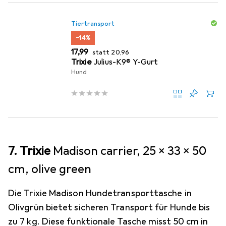
Tiertransport
−14%
EUR
EUR
17,99
statt
20,96
Trixie
Julius-K9® Y-Gurt
Hund
7. Trixie
Madison carrier, 25 × 33 × 50
cm, olive green
Die Trixie Madison Hundetransporttasche in
Olivgrün bietet sicheren Transport für Hunde bis
zu 7 kg. Diese funktionale Tasche misst 50 cm in