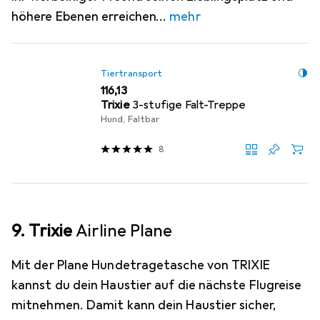
höhere Ebenen erreichen
mehr
Tiertransport
EUR
116,13
Trixie
3-stufige Falt-Treppe
Hund, Faltbar
8
9. Trixie
Airline Plane
Mit der Plane Hundetragetasche von TRIXIE
kannst du dein Haustier auf die nächste Flugreise
mitnehmen. Damit kann dein Haustier sicher,