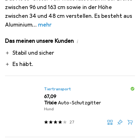
zwischen 96 und 163 cm sowie in der Höhe
zwischen 34 und 48 cm verstellen. Es besteht aus
Aluminium
mehr
Das meinen unsere Kunden
i
Pro
Stabil und sicher
Es häbt.
Tiertransport
EUR
67,09
Trixie
Auto-Schutzgitter
Hund
27