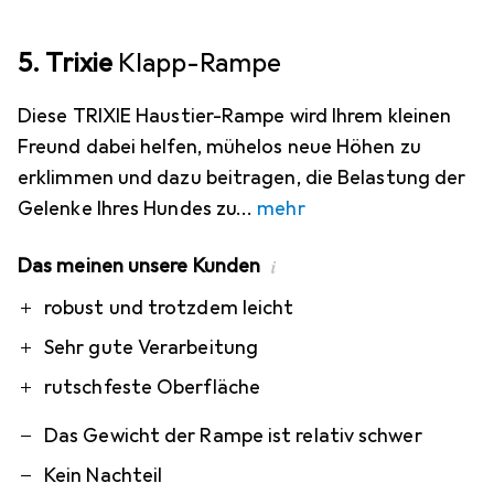
5. Trixie
Klapp-Rampe
Diese TRIXIE Haustier-Rampe wird Ihrem kleinen
Freund dabei helfen, mühelos neue Höhen zu
erklimmen und dazu beitragen, die Belastung der
Gelenke Ihres Hundes zu
mehr
Das meinen unsere Kunden
i
Pro
Contra
robust und trotzdem leicht
Sehr gute Verarbeitung
rutschfeste Oberfläche
Das Gewicht der Rampe ist relativ schwer
Kein Nachteil