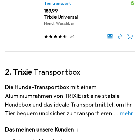
Tiertransport
EUR
189,99
Trixie
Universal
Hund, Waschbar
54
2. Trixie
Transportbox
Die Hunde-Transportbox mit einem
Aluminiumrahmen von TRIXIE ist eine stabile
Hundebox und das ideale Transportmittel, um Ihr
Tier bequem und sicher zu transportieren.
mehr
Das meinen unsere Kunden
i