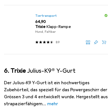
Tiertransport
EUR
64,90
Trixie
Klapp-Rampe
Hund, Faltbar
89
6. Trixie
Julius-K9® Y-Gurt
Der Julius-K9 Y-Gurt ist ein hochwertiges
Zubehörteil, das speziell für das Powergeschirr der
Grössen 3 und 4 entwickelt wurde. Hergestellt aus
strapazierfähigem
mehr