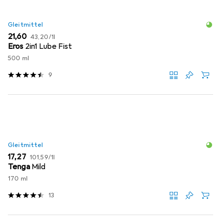
Gleitmittel
EUR
EUR
21,60
43,20
/
1l
Eros
2in1 Lube Fist
500 ml
9
Gleitmittel
EUR
EUR
17,27
101,59
/
1l
Tenga
Mild
170 ml
13