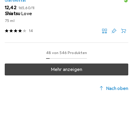
Gleitmittel
EUR
EUR
12,42
165,60
/
1l
Shiatsu
Love
75 ml
14
48 von 546 Produkten
Mehr anzeigen
Nach oben