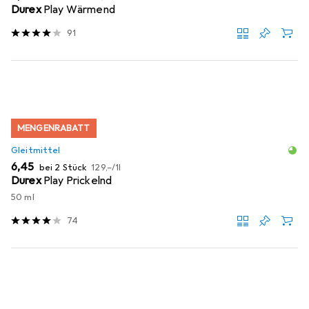
Durex
Play Wärmend
91
MENGENRABATT
Gleitmittel
EUR
EUR
6,45
bei 2 Stück
129,–
/
1l
Durex
Play Prickelnd
50 ml
74