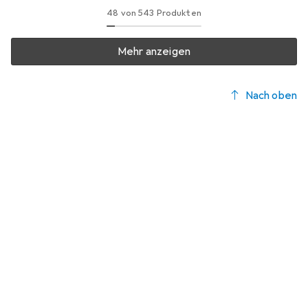
48 von 543 Produkten
Mehr anzeigen
Nach oben