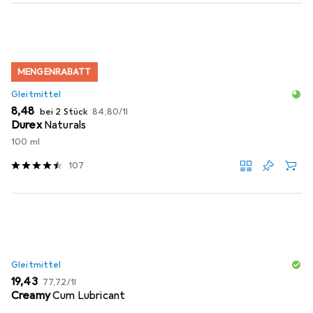
MENGENRABATT
Gleitmittel
EUR
EUR
8,48
bei 2 Stück
84,80
/
1l
Durex
Naturals
100 ml
107
Gleitmittel
EUR
EUR
19,43
77,72
/
1l
Creamy
Cum Lubricant