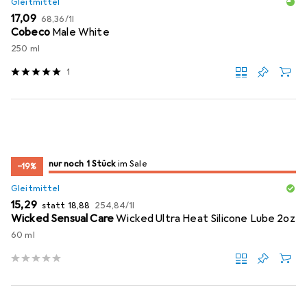
Gleitmittel
EUR
EUR
17,09
68,36
/
1l
Cobeco
Male White
250 ml
1
noch 1 Stück
nur noch 1 Stück
im Sale
im Sale
−19%
Gleitmittel
EUR
EUR
EUR
15,29
statt
18,88
254,84
/
1l
Wicked Sensual Care
Wicked Ultra Heat Silicone Lube 2oz
60 ml