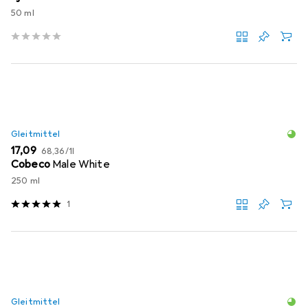
50 ml
Gleitmittel
EUR
EUR
17,09
68,36
/
1l
Cobeco
Male White
250 ml
1
Gleitmittel