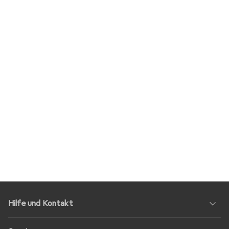
Hilfe und Kontakt