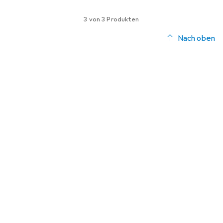
3 von 3 Produkten
Nach oben