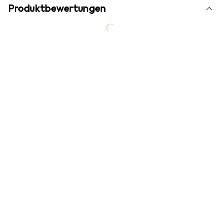
Produktbewertungen