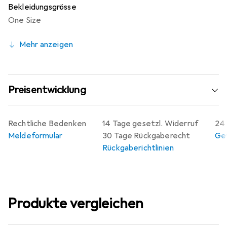
Bekleidungsgrösse
One Size
Mehr anzeigen
Preisentwicklung
Rechtliche Bedenken
14 Tage gesetzl. Widerruf
24 
Meldeformular
30 Tage Rückgaberecht
Gew
Rückgaberichtlinien
Produkte vergleichen