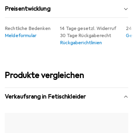
Preisentwicklung
Rechtliche Bedenken
14 Tage gesetzl. Widerruf
24 
Meldeformular
30 Tage Rückgaberecht
Gew
Rückgaberichtlinien
Produkte vergleichen
Verkaufsrang in Fetischkleider