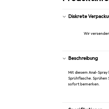
Diskrete Verpack
Wir versenden 
Beschreibung
Mit diesem Anal-Spray 
Sprühflasche. Sprühen 
sofort bemerken.