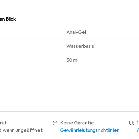
n Blick
Anal-Gel
Wasserbasis
50 ml
ruf
Keine Garantie
t wenn ungeöffnet
Gewährleistungsrichtlinien