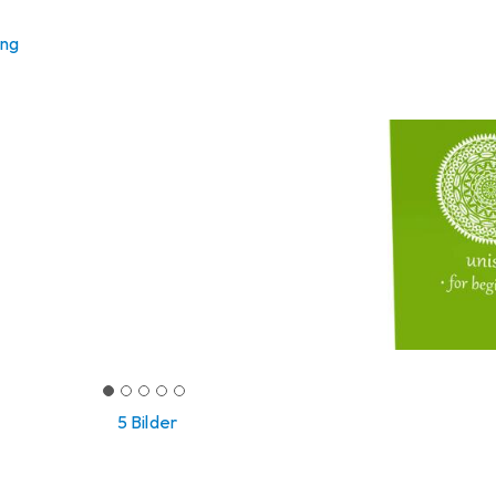
ung
5 Bilder