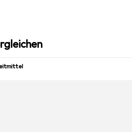
rgleichen
eitmittel