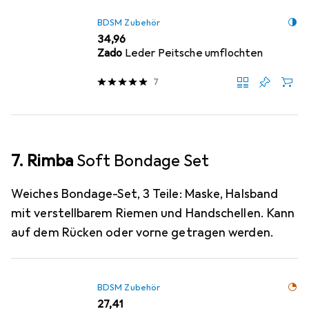
BDSM Zubehör
EUR
34,96
Zado
Leder Peitsche umflochten
7
7. Rimba
Soft Bondage Set
Weiches Bondage-Set, 3 Teile: Maske, Halsband
mit verstellbarem Riemen und Handschellen. Kann
auf dem Rücken oder vorne getragen werden.
BDSM Zubehör
EUR
27,41