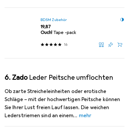
BDSM Zubehör
EUR
19,87
Ouch!
Tape -pack
16
6. Zado
Leder Peitsche umflochten
Ob zarte Streicheleinheiten oder erotische
Schläge – mit der hochwertigen Peitsche können
Sie Ihrer Lust freien Lauf lassen. Die weichen
Lederstriemen sind an einem
mehr