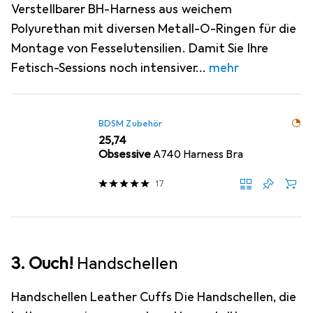
Verstellbarer BH-Harness aus weichem
Polyurethan mit diversen Metall-O-Ringen für die
Montage von Fesselutensilien. Damit Sie Ihre
Fetisch-Sessions noch intensiver
mehr
BDSM Zubehör
EUR
25,74
Obsessive
A740 Harness Bra
17
3. Ouch!
Handschellen
Handschellen Leather Cuffs Die Handschellen, die