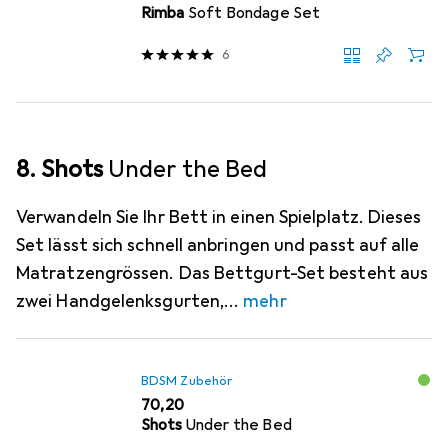
Rimba
Soft Bondage Set
6
8. Shots
Under the Bed
Verwandeln Sie Ihr Bett in einen Spielplatz. Dieses
Set lässt sich schnell anbringen und passt auf alle
Matratzengrössen. Das Bettgurt-Set besteht aus
zwei Handgelenksgurten,
mehr
BDSM Zubehör
EUR
70,20
Shots
Under the Bed