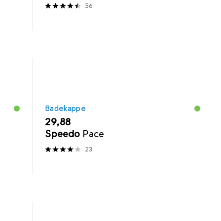
56
Badekappe
EUR
29,88
Speedo
Pace
23