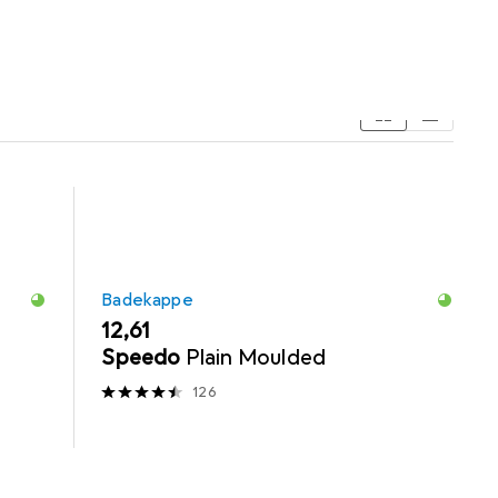
Badekappe
EUR
12,61
Speedo
Plain Moulded
126