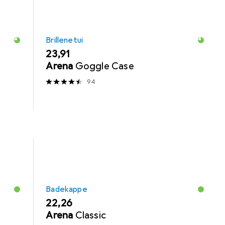
Brillenetui
EUR
23,91
Arena
Goggle Case
94
Badekappe
EUR
22,26
Arena
Classic