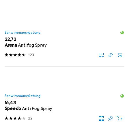
Schwimmausrüstung
EUR
22,72
Arena
Antifog Spray
123
Schwimmausrüstung
EUR
16,43
Speedo
Anti Fog Spray
22