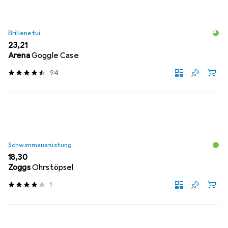
Brillenetui
EUR
23,21
Arena
Goggle Case
94
Schwimmausrüstung
EUR
18,30
Zoggs
Ohrstöpsel
1