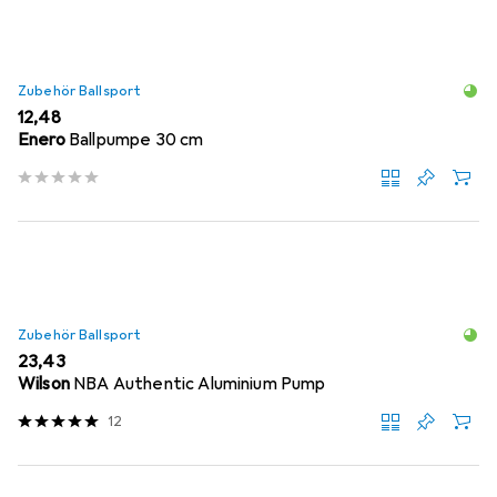
Zubehör Ballsport
EUR
12,48
Enero
Ballpumpe 30 cm
Zubehör Ballsport
EUR
23,43
Wilson
NBA Authentic Aluminium Pump
12