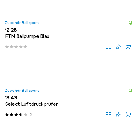
Zubehör Ballsport
EUR
12,28
FTM
Ballpumpe Blau
Zubehör Ballsport
EUR
18,43
Select
Luftdruckprüfer
2