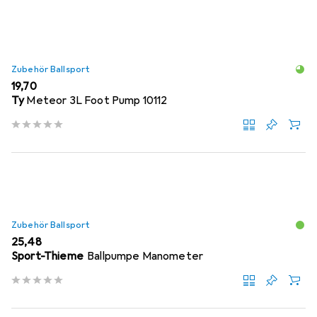
Zubehör Ballsport
EUR
19,70
Ty
Meteor 3L Foot Pump 10112
Zubehör Ballsport
EUR
25,48
Sport-Thieme
Ballpumpe Manometer