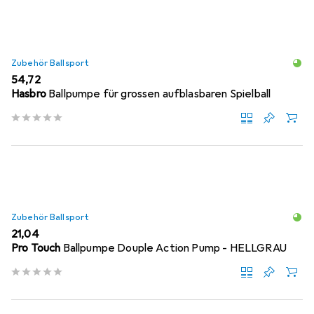
Zubehör Ballsport
EUR
54,72
Hasbro
Ballpumpe für grossen aufblasbaren Spielball
Zubehör Ballsport
EUR
21,04
Pro Touch
Ballpumpe Douple Action Pump - HELLGRAU