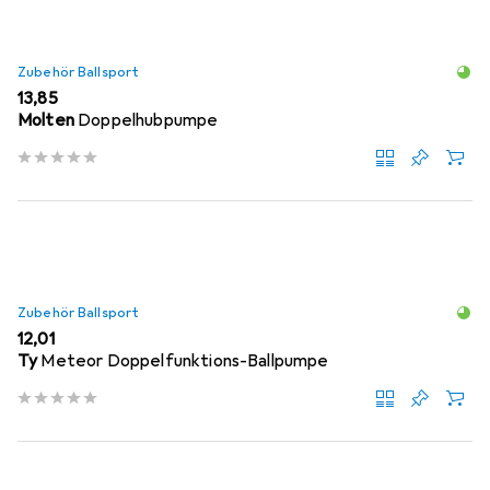
Zubehör Ballsport
EUR
13,85
Molten
Doppelhubpumpe
Zubehör Ballsport
EUR
12,01
Ty
Meteor Doppelfunktions-Ballpumpe