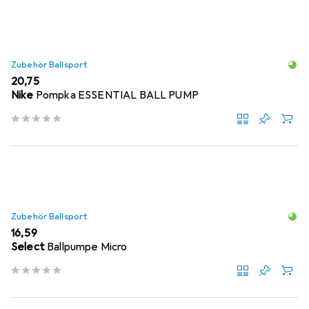
Zubehör Ballsport
EUR
20,75
Nike
Pompka ESSENTIAL BALL PUMP
Zubehör Ballsport
EUR
16,59
Select
Ballpumpe Micro