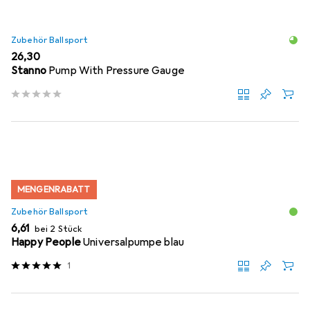
Zubehör Ballsport
EUR
26,30
Stanno
Pump With Pressure Gauge
MENGENRABATT
Zubehör Ballsport
EUR
6,61
bei 2 Stück
Happy People
Universalpumpe blau
1