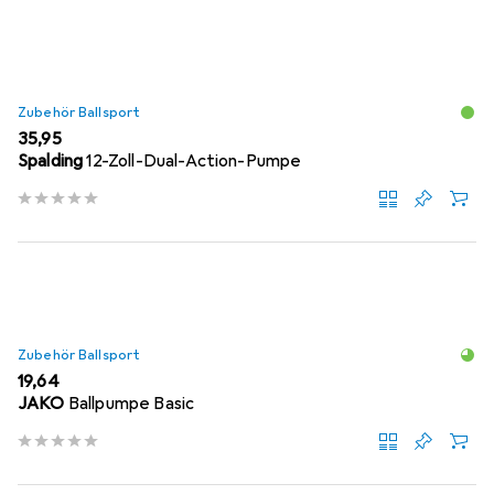
Zubehör Ballsport
EUR
35,95
Spalding
12-Zoll-Dual-Action-Pumpe
Zubehör Ballsport
EUR
19,64
JAKO
Ballpumpe Basic