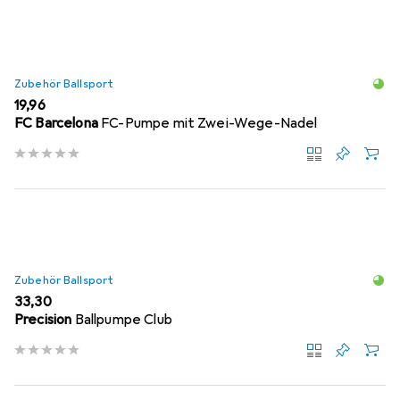
Zubehör Ballsport
EUR
19,96
FC Barcelona
FC-Pumpe mit Zwei-Wege-Nadel
Zubehör Ballsport
EUR
33,30
Precision
Ballpumpe Club