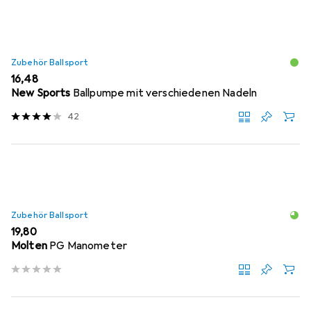
Zubehör Ballsport
EUR
16,48
New Sports
Ballpumpe mit verschiedenen Nadeln
42
Zubehör Ballsport
EUR
19,80
Molten
PG Manometer