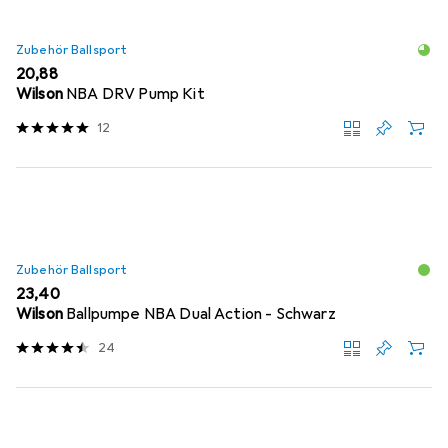
Zubehör Ballsport
EUR
20,88
Wilson
NBA DRV Pump Kit
12
Zubehör Ballsport
EUR
23,40
Wilson
Ballpumpe NBA Dual Action - Schwarz
24