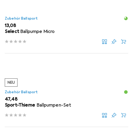
Zubehör Ballsport
EUR
13,08
Select
Ballpumpe Micro
NEU
Zubehör Ballsport
EUR
47,48
Sport-Thieme
Ballpumpen-Set