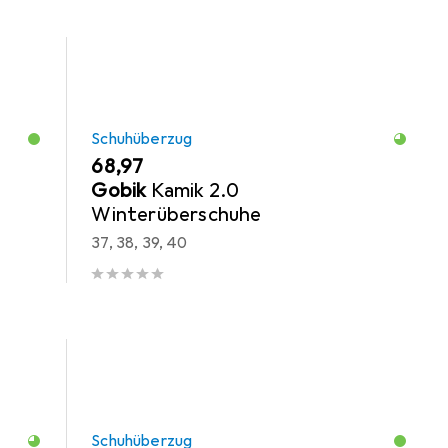
Schuhüberzug
EUR
68,97
Gobik
Kamik 2.0
Winterüberschuhe
37, 38, 39, 40
Schuhüberzug