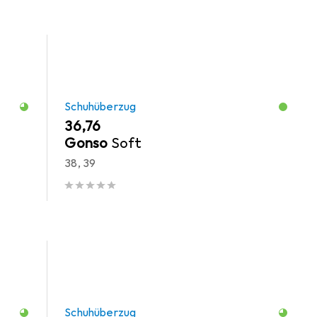
Schuhüberzug
EUR
36,76
Gonso
Soft
38, 39
Schuhüberzug