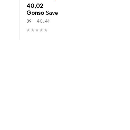
EUR
40,02
Gonso
Save
39
40, 41