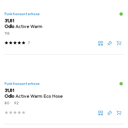
Funktionsunterhose
EUR
31,81
Odlo
Active Warm
116
7
Funktionsunterhose
EUR
31,81
Odlo
Active Warm Eco Hose
80
92