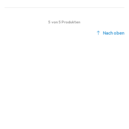
5 von 5 Produkten
Nach oben