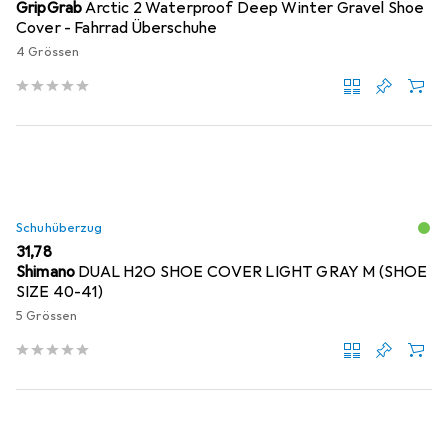
GripGrab
Arctic 2 Waterproof Deep Winter Gravel Shoe
Cover - Fahrrad Überschuhe
4 Grössen
Schuhüberzug
EUR
31,78
Shimano
DUAL H2O SHOE COVER LIGHT GRAY M (SHOE
SIZE 40-41)
5 Grössen