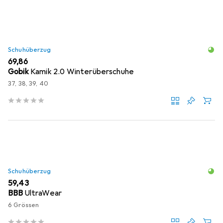
Schuhüberzug
EUR
69,86
Gobik
Kamik 2.0 Winterüberschuhe
37, 38, 39, 40
Schuhüberzug
EUR
59,43
BBB
UltraWear
6 Grössen